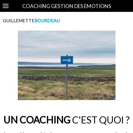
COACHING GESTION DES EMOTIONS
GUILLEMETTE
BOURDEAU
UN COACHING
C'EST QUOI ?